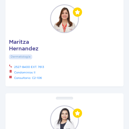
Maritza
Hernandez
Dermatología
2527-8400 EXT. 7613
Condominios II
Consultorio: C2-106