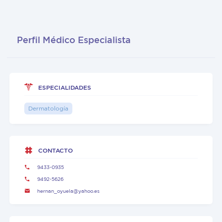
Perfil Médico Especialista
ESPECIALIDADES
Dermatología
CONTACTO
9433-0935
9492-5626
hernan_oyuela@yahoo.es