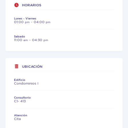
HORARIOS
Lunes ~ Viernes
01:00
~ 04:00
pm
pm
Sabado
11:00
~ 04:30
am
pm
UBICACIÓN
Edificio
Condominios I
Consultorio
C1- 413
Atención
Cita