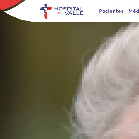
Pacientes
Méd