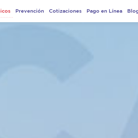
icos
Prevención
Cotizaciones
Pago en Línea
Blo