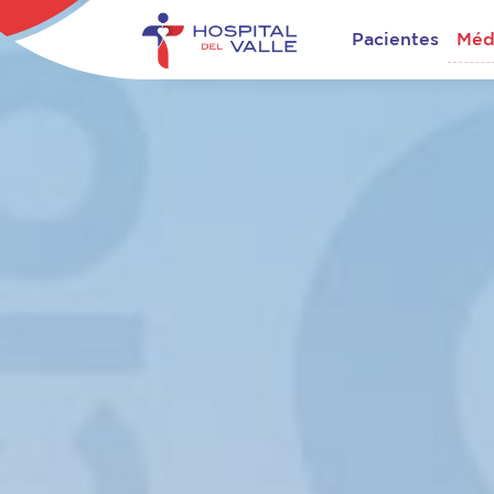
Pacientes
Méd